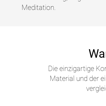
Meditation.
War
Die einzigartige K
Material und der ei
vergle