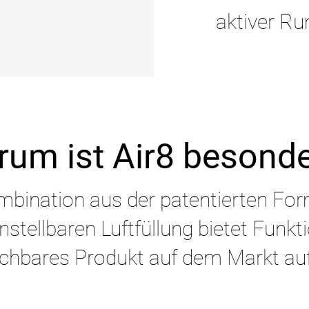
aktiver R
um ist Air8 besond
ombination aus der patentierten Fo
nstellbaren Luftfüllung bietet Funkti
ichbares Produkt auf dem Markt auf