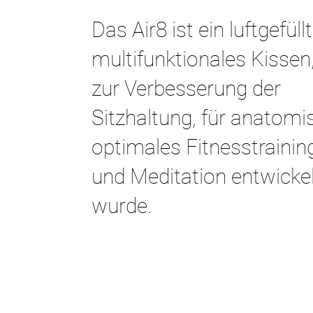
Das Air8 ist ein luftgefüll
multifunktionales Kissen
zur Verbesserung der
Sitzhaltung, für anatomi
optimales Fitnesstrainin
und Meditation entwickel
wurde.