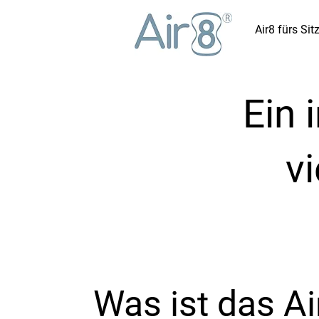
Air8 fürs Sit
Ein 
v
Was ist das Ai