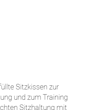
üllte Sitzkissen zur
zung und zum Training
echten Sitzhaltung mit