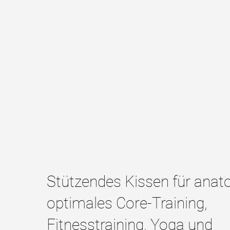
Stützendes Kissen für ana
optimales Core-Training,
Fitnesstraining, Yoga und