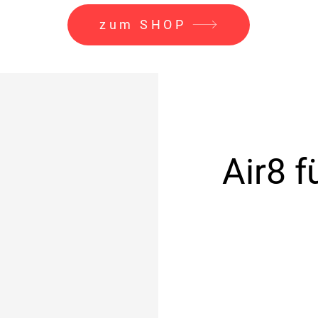
zum SHOP
Air8 f