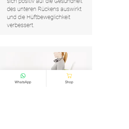
sich positiv auf die Gesundheit
des unteren Rückens auswirkt
und die Hüftbeweglichkeit
verbessert.
WhatsApp
Shop
Flache Vertikalposition
Bietet eine bequeme, dennoch