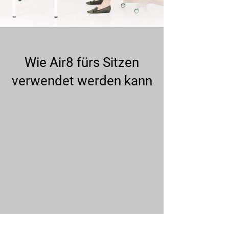
Wie Air8 fürs Sitzen
verwendet werden kann